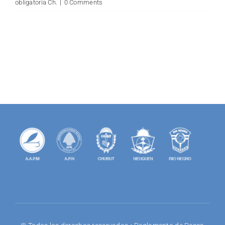
obligatoria Ch.
|
0 Comments
for: