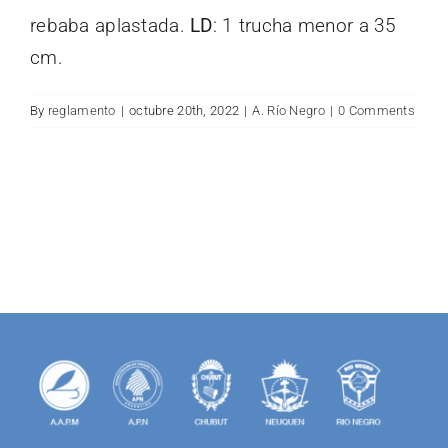
for:
rebaba aplastada.
LD
: 1 trucha menor a 35
cm.
By
reglamento
|
octubre 20th, 2022
|
A. Río Negro
|
0 Comments