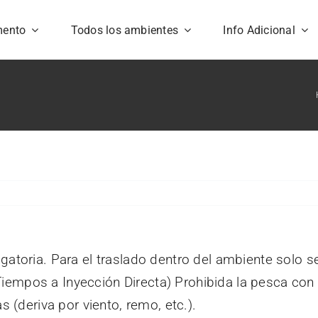
mento
Todos los ambientes
Info Adicional
gatoria. Para el traslado dentro del ambiente solo
mpos a Inyección Directa) Prohibida la pesca con 
 (deriva por viento, remo, etc.).