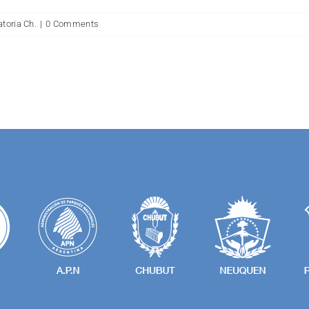
toria Ch.
|
0 Comments