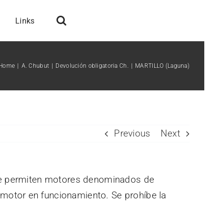
Links
Home
A. Chubut
Devolución obligatoria Ch.
MARTILLO (Laguna)
Previous
Next
 se permiten motores denominados de
motor en funcionamiento. Se prohíbe la