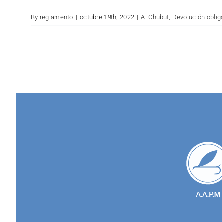
By
reglamento
|
octubre 19th, 2022
|
A. Chubut
,
Devolución obliga