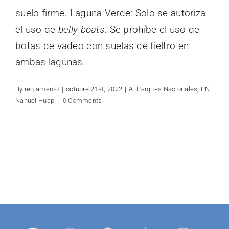
for:
suelo firme. Laguna Verde: Solo se autoriza
el uso de
belly-boats
. Se prohíbe el uso de
botas de vadeo con suelas de fieltro en
ambas lagunas.
By
reglamento
|
octubre 21st, 2022
|
A. Parques Nacionales
,
PN
Nahuel Huapi
|
0 Comments