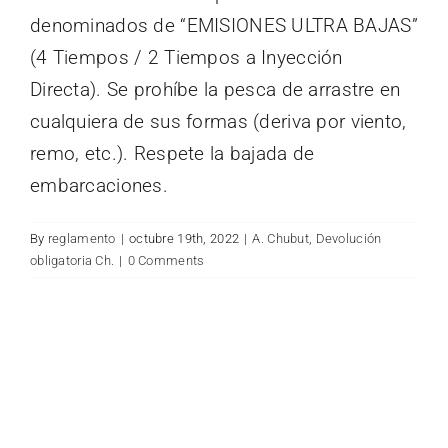
for:
denominados de “EMISIONES ULTRA BAJAS”
(4 Tiempos / 2 Tiempos a Inyección
Directa). Se prohíbe la pesca de arrastre en
cualquiera de sus formas (deriva por viento,
remo, etc.). Respete la bajada de
embarcaciones.
By
reglamento
|
octubre 19th, 2022
|
A. Chubut
,
Devolución
obligatoria Ch.
|
0 Comments