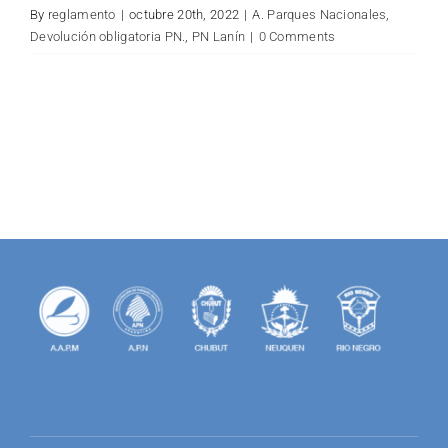
for:
By
reglamento
|
octubre 20th, 2022
|
A. Parques Nacionales
,
Devolución obligatoria PN.
,
PN Lanín
|
0 Comments