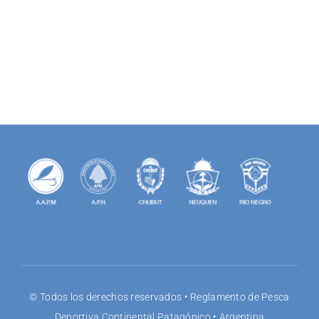
for:
© Todos los derechos reservados • Reglamento de Pesca
Deportiva Continental Patagónico • Argentina