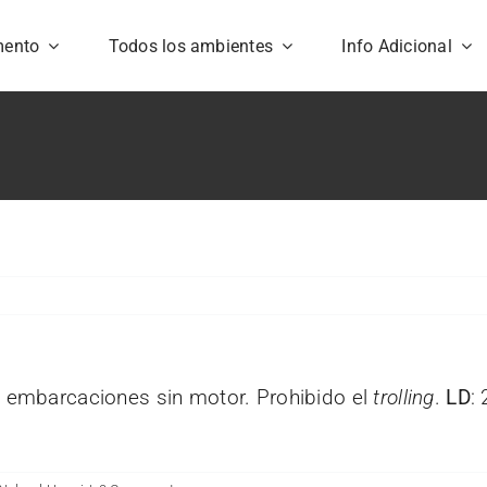
mento
Todos los ambientes
Info Adicional
e embarcaciones sin motor. Prohibido el
trolling
.
LD
: