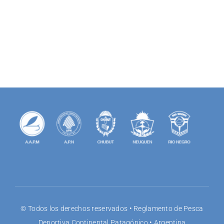
for:
© Todos los derechos reservados • Reglamento de Pesca
Deportiva Continental Patagónico • Argentina