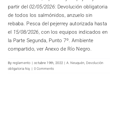
for:
partir del
02/05/2026
: Devolución obligatoria
de todos los salmónidos, anzuelo sin
rebaba. Pesca del pejerrey autorizada hasta
el
15/08/2026
, con los equipos indicados en
la Parte Segunda, Punto 7º. Ambiente
compartido, ver Anexo de Río Negro.
By
reglamento
|
octubre 19th, 2022
|
A. Neuquén
,
Devolución
obligatoria Nq.
|
0 Comments