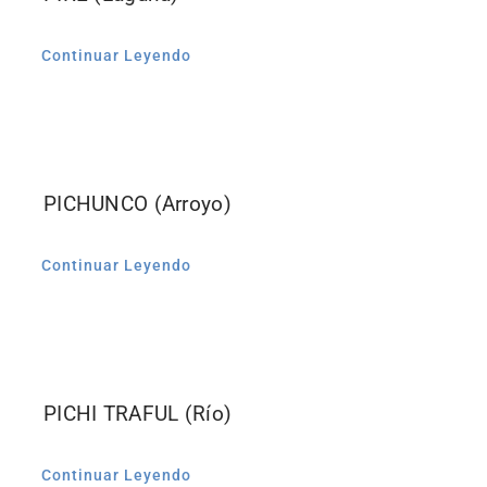
Continuar Leyendo
PICHUNCO (Arroyo)
Continuar Leyendo
PICHI TRAFUL (Río)
Continuar Leyendo