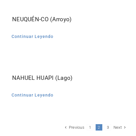
NEUQUÉN-CO (Arroyo)
Continuar Leyendo
NAHUEL HUAPI (Lago)
Continuar Leyendo
Previous
Next
1
2
3