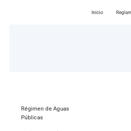
Skip
Inicio
Regla
to
content
Régimen de Aguas
Públicas